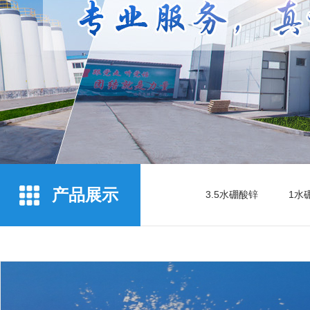
产品展示
3.5水硼酸锌
1水