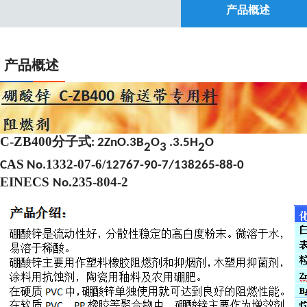
产品概述
产品概述
C-ZB400
分子式
:
2ZnO.3B
O
.3.5H
O
2
3
2
AS
1332-07-6/
C
No.
12767-90-7/138265-88-0
EINECS
.235-804-2
No