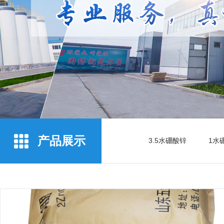
产品展示
3.5水硼酸锌
1水